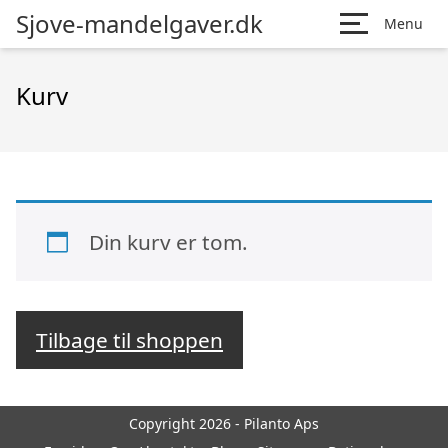
Sjove-mandelgaver.dk
Menu
Kurv
Din kurv er tom.
Tilbage til shoppen
Copyright 2026 - Pilanto Aps