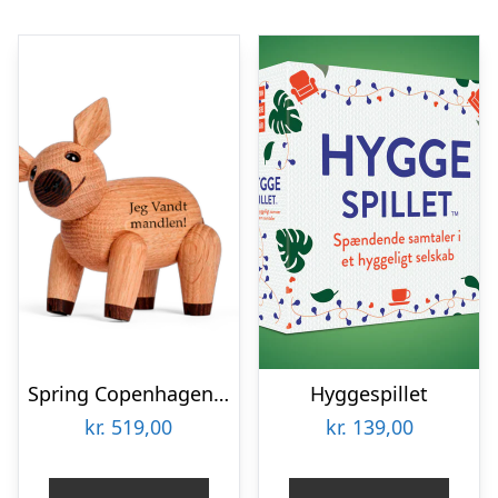
Spring Copenhagen – Percy ( mandelgave )
Hyggespillet
kr.
519,00
kr.
139,00