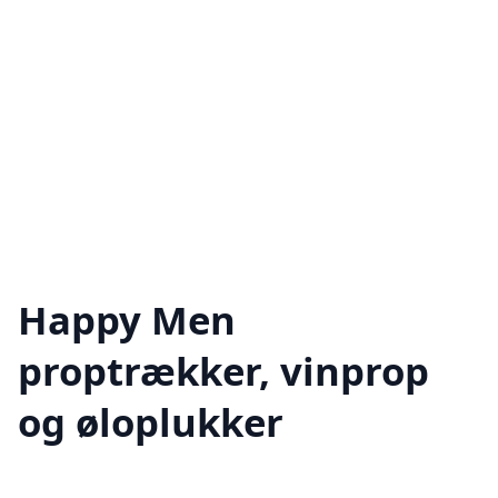
Happy Men
proptrækker, vinprop
og øloplukker