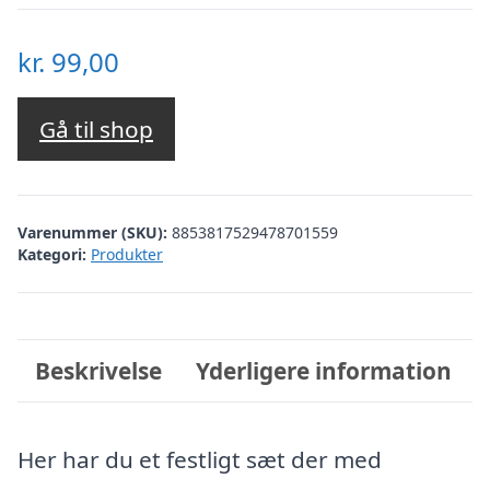
kr.
99,00
Gå til shop
Varenummer (SKU):
8853817529478701559
Kategori:
Produkter
Beskrivelse
Yderligere information
Her har du et festligt sæt der med