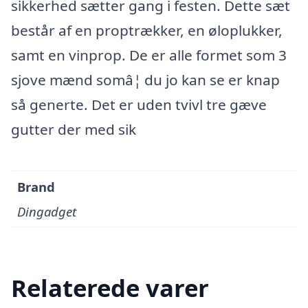
sikkerhed sætter gang i festen. Dette sæt
består af en proptrækker, en øloplukker,
samt en vinprop. De er alle formet som 3
sjove mænd somâ¦ du jo kan se er knap
så generte. Det er uden tvivl tre gæve
gutter der med sik
Brand
Dingadget
Relaterede varer