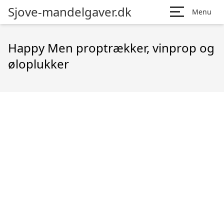
Sjove-mandelgaver.dk
Menu
Happy Men proptrækker, vinprop og
øloplukker